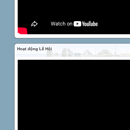
Hoạt động Lễ Hội