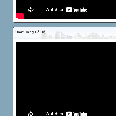
Hoạt động Lễ Hội