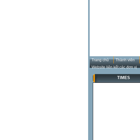
Trang chủ
Thành viên
Website liên kết các đơn vị
TIMES