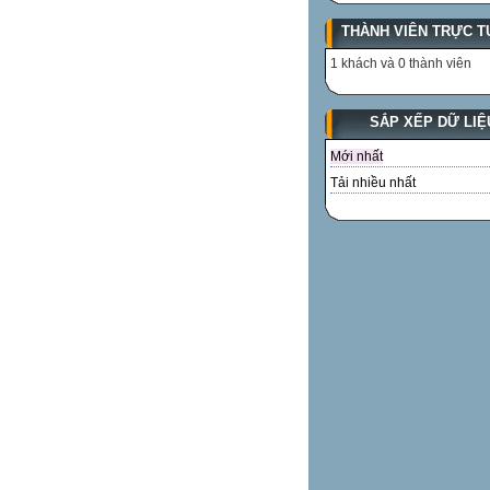
THÀNH VIÊN TRỰC T
1 khách và 0 thành viên
SẮP XẾP DỮ LIỆ
Mới nhất
Tải nhiều nhất