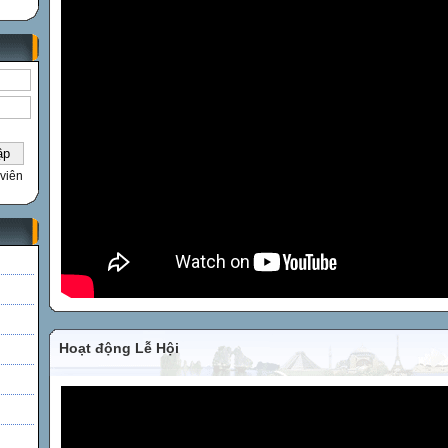
viên
Hoạt động Lễ Hội