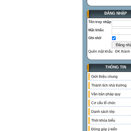
ĐĂNG NHẬP
Tên truy nhập
Mật khẩu
Ghi nhớ
Quên mật khẩu
ĐK thành 
THÔNG TIN
Giới thiệu chung
Thành tích nhà trường
Văn bản pháp quy
Cơ cấu tổ chức
Danh sách lớp
Thời khóa biểu
Đóng góp ý kiến