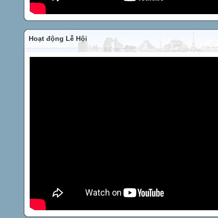
Hoạt động Lễ Hội