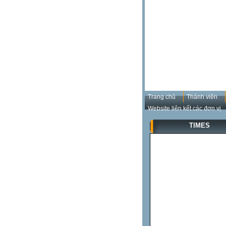
Trang chủ
Thành viên
Website liên kết các đơn vị
TIMES