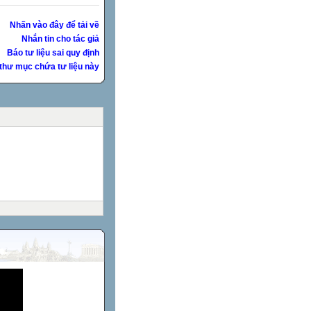
Nhấn vào đây để tải về
Nhắn tin cho tác giả
Báo tư liệu sai quy định
thư mục chứa tư liệu này