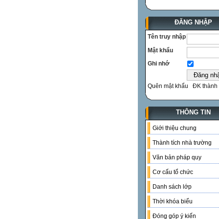
ĐĂNG NHẬP
Tên truy nhập
Mật khẩu
Ghi nhớ
Quên mật khẩu
ĐK thành 
THÔNG TIN
Giới thiệu chung
Thành tích nhà trường
Văn bản pháp quy
Cơ cấu tổ chức
Danh sách lớp
Thời khóa biểu
Đóng góp ý kiến