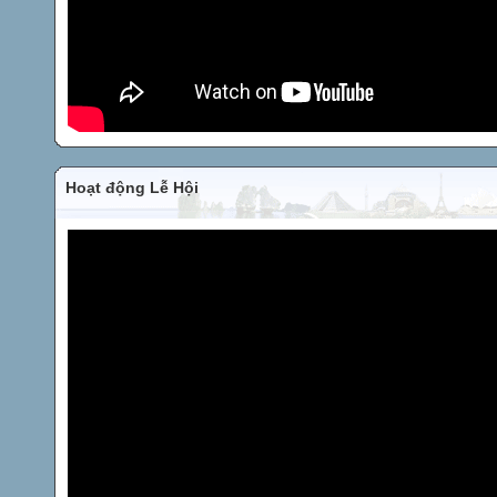
Hoạt động Lễ Hội