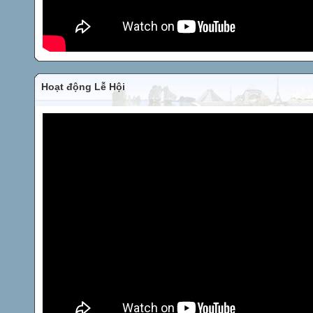
Hoạt động Lễ Hội