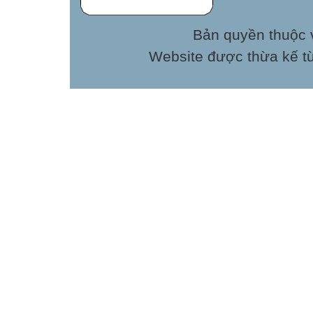
Bản quyền thuộc v
Website được thừa kế t