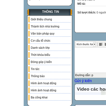
Mô tả:
THÔNG TIN
Số lượt thích:
0 ngườ
Giới thiệu chung
Thành tích nhà trường
Văn bản pháp quy
Cơ cấu tổ chức
Kích thước font
Danh sách lớp
Thời khóa biểu
Đóng góp ý kiến
Tin tức
Đường dẫn
:
p
Thông báo
Gửi ý kiến
Hình ảnh hoạt động
Video các ho
Hình ảnh hoạt động
Ba công khai