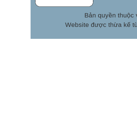
Bản quyền thuộc v
Website được thừa kế t