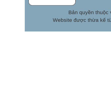
Bản quyền thuộc v
Website được thừa kế t