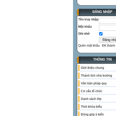
ĐĂNG NHẬP
Tên truy nhập
Mật khẩu
Ghi nhớ
Quên mật khẩu
ĐK thành 
THÔNG TIN
Giới thiệu chung
Thành tích nhà trường
Văn bản pháp quy
Cơ cấu tổ chức
Danh sách lớp
Thời khóa biểu
Đóng góp ý kiến