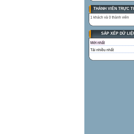
THÀNH VIÊN TRỰC T
1 khách và 0 thành viên
SẮP XẾP DỮ LIỆ
Mới nhất
Tải nhiều nhất