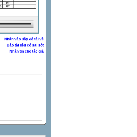
Nhấn vào đây để tải về
Báo tài liệu có sai sót
Nhắn tin cho tác giả