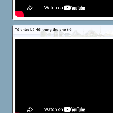
Tổ chức Lễ Hội trung thu cho trẻ