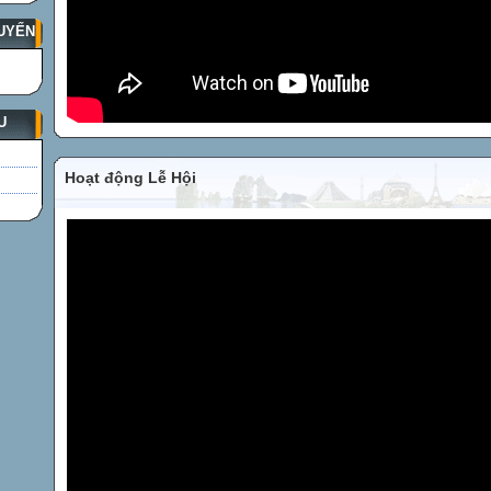
UYẾN
U
Hoạt động Lễ Hội