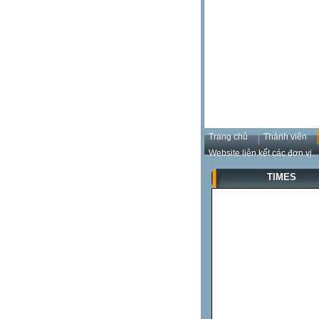
Trang chủ
Thành viên
Website liên kết các đơn vị
TIMES