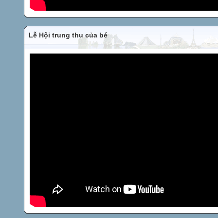
Lễ Hội trung thu của bé