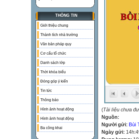
THÔNG TIN
Giới thiệu chung
Thành tích nhà trường
Văn bản pháp quy
Cơ cấu tổ chức
Danh sách lớp
Thời khóa biểu
Đóng góp ý kiến
Tin tức
Thông báo
(
Tài liệu chưa đ
Hình ảnh hoạt động
Nguồn:
Hình ảnh hoạt động
Người gửi:
Bùi 
Ba công khai
Ngày gửi:
14h:4