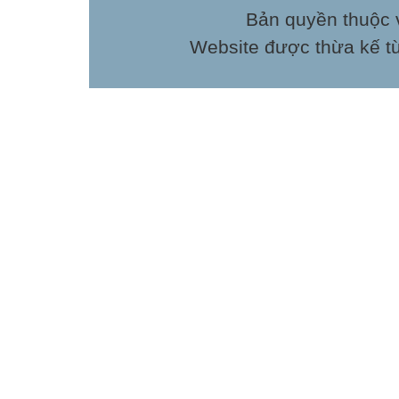
Bản quyền thuộc v
Website được thừa kế t