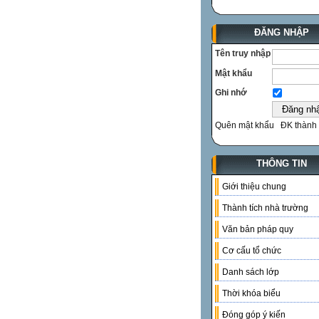
ĐĂNG NHẬP
Tên truy nhập
Mật khẩu
Ghi nhớ
Quên mật khẩu
ĐK thành 
THÔNG TIN
Giới thiệu chung
Thành tích nhà trường
Văn bản pháp quy
Cơ cấu tổ chức
Danh sách lớp
Thời khóa biểu
Đóng góp ý kiến