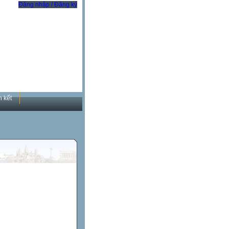
Đăng nhập / Đăng ký
n kết