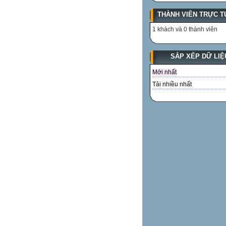
THÀNH VIÊN TRỰC T
1 khách và 0 thành viên
SẮP XẾP DỮ LIỆ
Mới nhất
Tải nhiều nhất