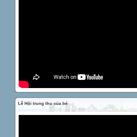
Lễ Hội trung thu của bé