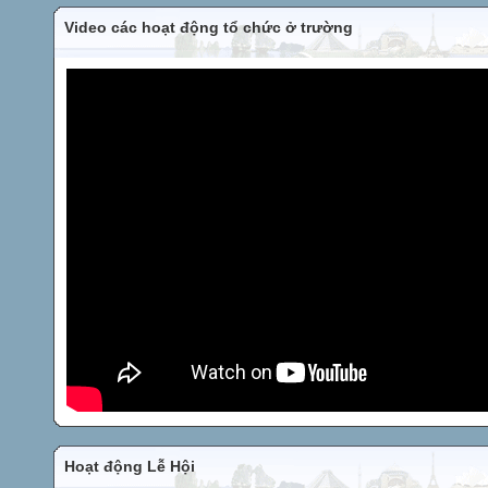
Video các hoạt động tổ chức ở trường
Hoạt động Lễ Hội