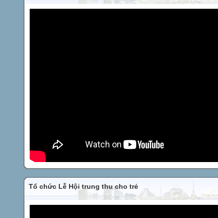
Tổ chức Lễ Hội trung thu cho trẻ