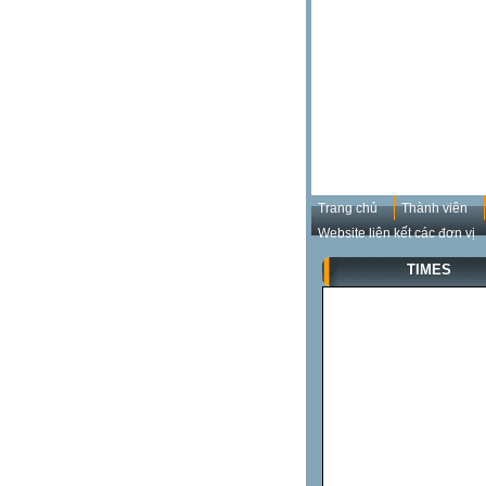
Trang chủ
Thành viên
Website liên kết các đơn vị
TIMES