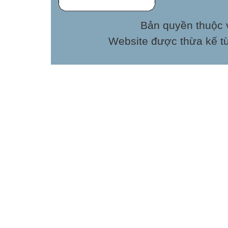
Bản quyền thuộc v
Website được thừa kế t