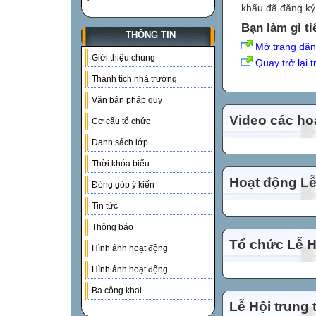
khẩu đã đăng ký 
Bạn làm gì ti
THÔNG TIN
Mở trang đă
Giới thiệu chung
Quay trở lại 
Thành tích nhà trường
Văn bản pháp quy
Video các ho
Cơ cấu tổ chức
Danh sách lớp
Thời khóa biểu
Hoạt động Lễ
Đóng góp ý kiến
Tin tức
Thông báo
Tổ chức Lễ Hộ
Hình ảnh hoạt động
Hình ảnh hoạt động
Ba công khai
Lễ Hội trung 