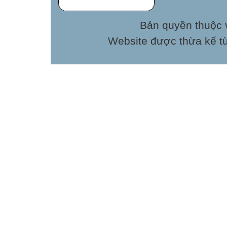
Bản quyền thuộc v
Website được thừa kế t