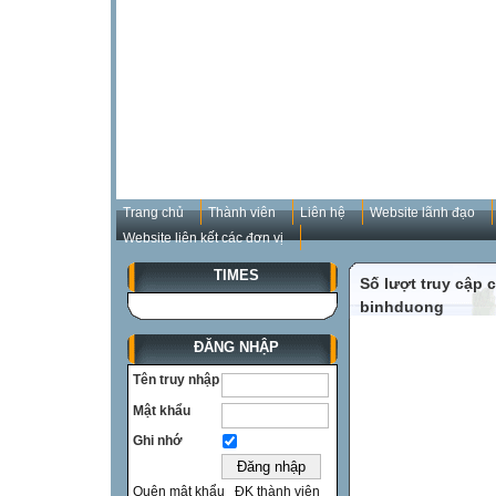
Trang chủ
Thành viên
Liên hệ
Website lãnh đạo
Website liên kết các đơn vị
TIMES
Số lượt truy cập
binhduong
ĐĂNG NHẬP
Tên truy nhập
Mật khẩu
Ghi nhớ
Quên mật khẩu
ĐK thành viên