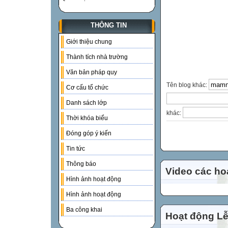
THÔNG TIN
Giới thiệu chung
Thành tích nhà trường
Văn bản pháp quy
Tên blog khác:
Cơ cấu tổ chức
Danh sách lớp
khác:
Thời khóa biểu
Đóng góp ý kiến
Tin tức
Thông báo
Video các ho
Hình ảnh hoạt động
Hình ảnh hoạt động
Ba công khai
Hoạt động Lễ