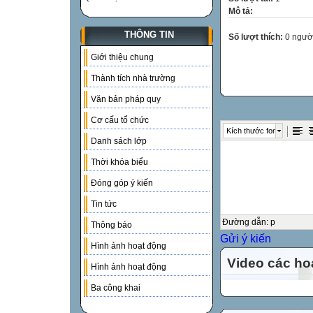
Mô tả:
THÔNG TIN
Số lượt thích:
0 ngườ
Giới thiệu chung
Thành tích nhà trường
Văn bản pháp quy
Cơ cấu tổ chức
Kích thước font
Danh sách lớp
Thời khóa biểu
Đóng góp ý kiến
Tin tức
Đường dẫn
:
p
Thông báo
Gửi ý kiến
Hình ảnh hoạt động
Video các ho
Hình ảnh hoạt động
Ba công khai