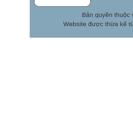
Bản quyền thuộc v
Website được thừa kế t