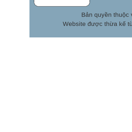
Bản quyền thuộc v
Website được thừa kế t