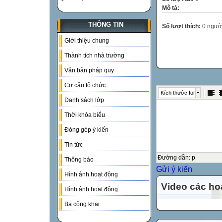
Mô tả:
THÔNG TIN
Số lượt thích:
0 ngườ
Giới thiệu chung
Thành tích nhà trường
Văn bản pháp quy
Cơ cấu tổ chức
Kích thước font
Danh sách lớp
Thời khóa biểu
Đóng góp ý kiến
Tin tức
Đường dẫn
:
p
Thông báo
Gửi ý kiến
Hình ảnh hoạt động
Video các ho
Hình ảnh hoạt động
Ba công khai